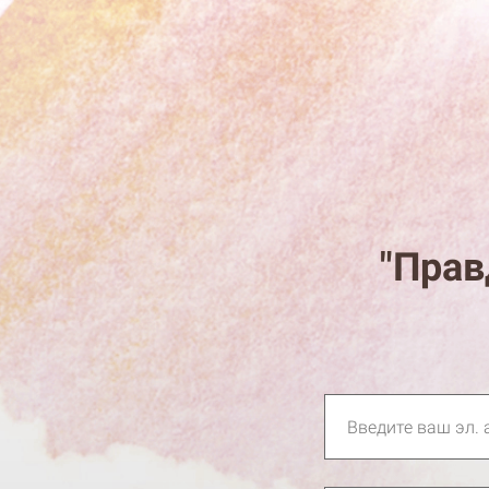
"Прав