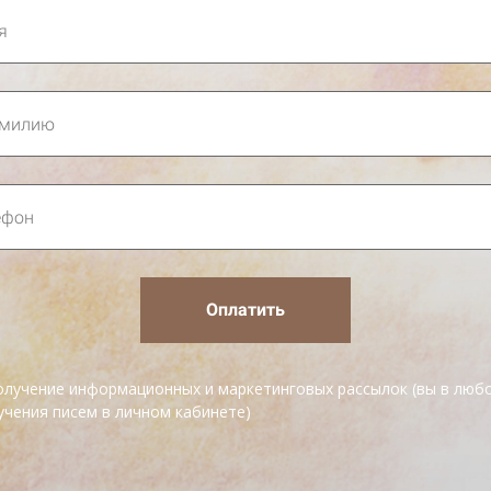
Оплатить
получение информационных и маркетинговых рассылок (вы в лю
учения писем в личном кабинете)