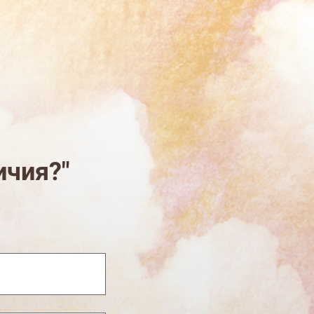
ичия?"